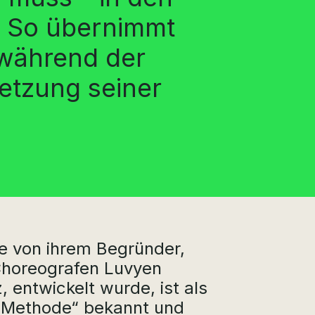
t. So übernimmt
 während der
etzung seiner
e von ihrem Begründer,
horeografen Luvyen
 entwickelt wurde, ist als
-Methode“ bekannt und