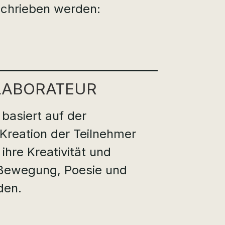
schrieben werden:
ABO­­RA­TEUR
 basiert auf der
Kreation der Teilnehmer
 ihre Kreativität und
Bewegung, Poesie und
den.