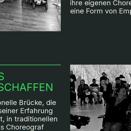
ihre eigenen Chor
eine Form von Em
S
 SCHAFFEN
ionelle Brücke, die
seiner Erfahrung
 in traditionellen
ls Choreograf