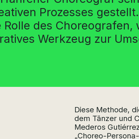
reativen Prozesses gestell
e Rolle des Choreografen,
oratives Werkzeug zur Ums
Diese Methode, di
dem Tänzer und C
Mederos Gutiérrez,
„Choreo-Persona