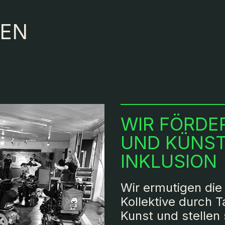
HEN
WIR FÖRDER
UND KÜNST
INKLUSION
Wir ermutigen die
Kollektive durch 
Kunst und stellen 