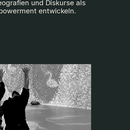
eografien und Diskurse als
powerment entwickeln.