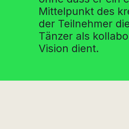
Mittelpunkt des k
der Teilnehmer di
Tänzer als kollab
Vision dient.