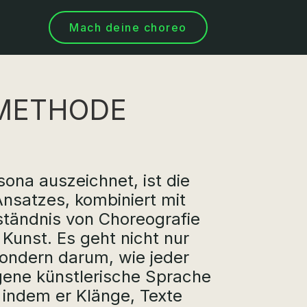
Mach deine choreo
METHODE
na auszeichnet, ist die
Ansatzes, kombiniert mit
ständnis von Choreografie
Kunst. Es geht nicht nur
ndern darum, wie jeder
gene künstlerische Sprache
 indem er Klänge, Texte