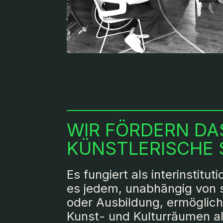
WIR FÖRDERN DA
KÜNSTLERISCHE
Es fungiert als interinstitut
es jedem, unabhängig von 
oder Ausbildung, ermöglicht,
Kunst- und Kulturräumen a