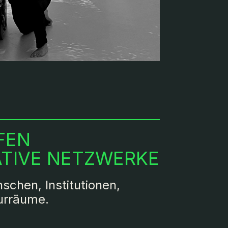
FEN
TIVE NETZWERKE
schen, Institutionen,
turräume.