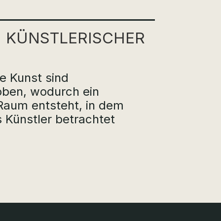
 KÜNST­LERISCHER
e Kunst sind
oben, wodurch ein
 Raum entsteht, in dem
s Künstler betrachtet