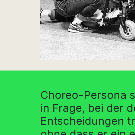
Choreo-Persona ste
in Frage, bei der 
Entscheidungen tri
ohne dass er ein 